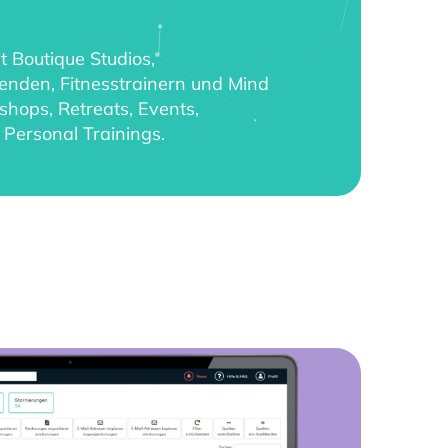
 Boutique Studios,
renden,
Fitnesstrainern und Mind
shops, Retreats, Events,
Personal Trainings.