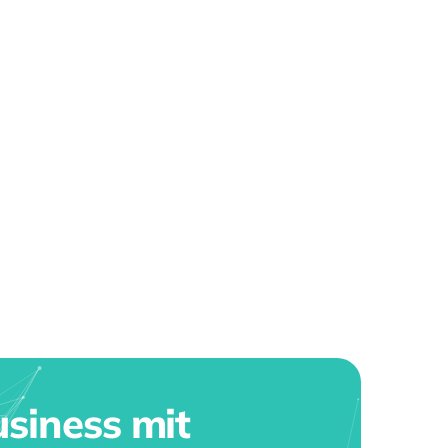
siness mit