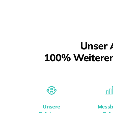
Unser 
100% Weitere
Unsere
Messb