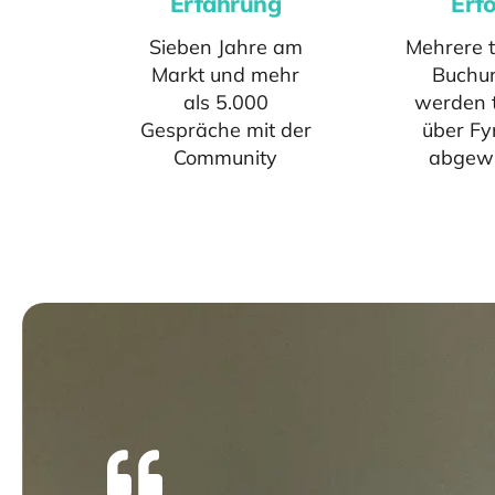
Erfahrung
Erfo
Sieben Jahre am
Mehrere 
Markt und mehr
Buchu
als 5.000
werden t
Gespräche mit der
über Fy
Community
abgewi