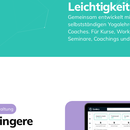
Leichtigkeit
Gemeinsam entwickelt mit
selbstständigen Yogaleh
Coaches.
Für Kurse, Work
Seminare, Coachings und 
altung
ringere