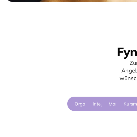
Fyn
Zu
Angeb
wünsc
Organisation
Integration
Marketing
Kurs