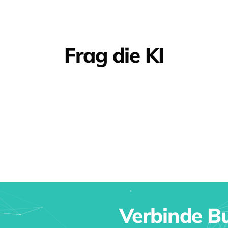
Frag die KI
Verbinde Bu