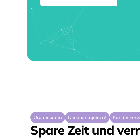
Organisation
Kursmanagement
Kundenverw
Spare Zeit und ver