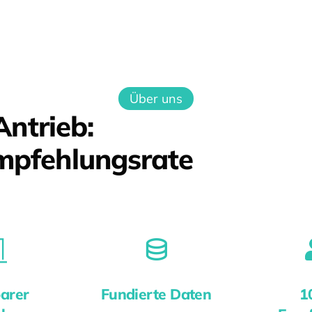
Über uns
Antrieb:
mpfehlungsrate
arer
Fundierte Daten
1