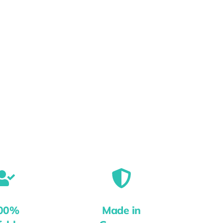
00%
Made in