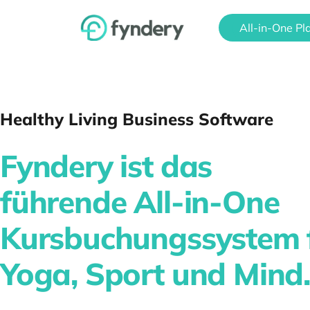
All-in-One Pl
Healthy Living Business Software
Fyndery ist das
führende All-in-One
Kursbuchungssystem 
Yoga, Sport und Mind